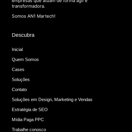
empresas que atuam de forma ágil e
transformadora.
Somos AN1 Martech!
Descubra
Inicial
Quem Somos
Cases
Soluções
Contato
Soluções em Design, Marketing e Vendas
Estratégia de SEO
Mídia Paga PPC
Trabalhe conosco