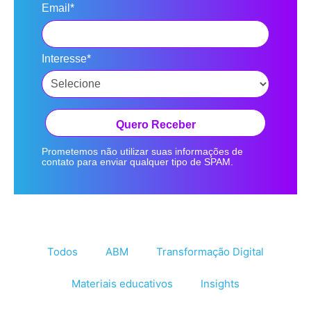
Email*
Interesse*
Quero Receber
Prometemos não utilizar suas informações de
contato para enviar qualquer tipo de SPAM.
Todos
ABM
Transformação Digital
Materiais educativos
Insights