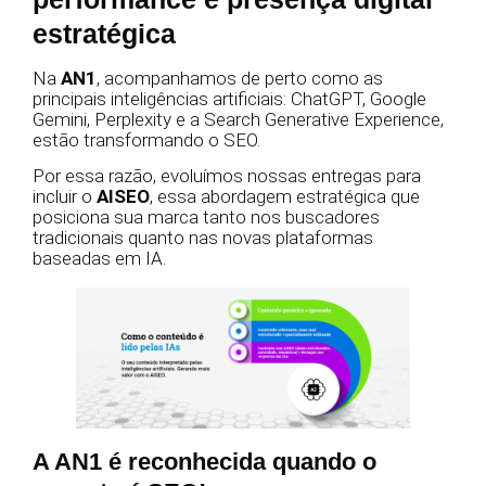
estratégica
Na
AN1
, acompanhamos de perto como as
principais inteligências artificiais: ChatGPT, Google
Gemini, Perplexity e a Search Generative Experience,
estão transformando o SEO.
Por essa razão, evoluímos nossas entregas para
incluir o
AISEO
, essa abordagem estratégica que
posiciona sua marca tanto nos buscadores
tradicionais quanto nas novas plataformas
baseadas em IA.
A AN1 é reconhecida quando o