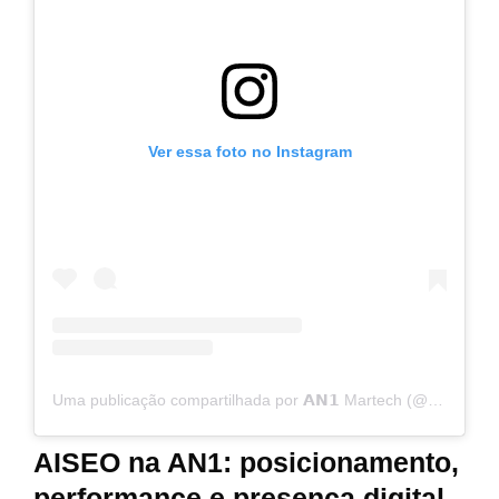
Ver essa foto no Instagram
Uma publicação compartilhada por 𝗔𝗡𝟭 Martech (@an1.martech)
AISEO na AN1: posicionamento,
performance e presença digital