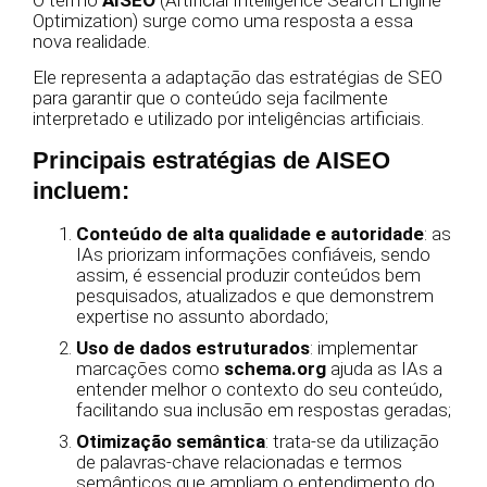
Optimization) surge como uma resposta a essa
nova realidade.
Ele representa a adaptação das estratégias de SEO
para garantir que o conteúdo seja facilmente
interpretado e utilizado por inteligências artificiais.
Principais estratégias de AISEO
incluem:
Conteúdo de alta qualidade e autoridade
: as
IAs priorizam informações confiáveis, sendo
assim, é essencial produzir conteúdos bem
pesquisados, atualizados e que demonstrem
expertise no assunto abordado;
Uso de dados estruturados
: implementar
marcações como
schema.org
ajuda as IAs a
entender melhor o contexto do seu conteúdo,
facilitando sua inclusão em respostas geradas;
Otimização semântica
: trata-se da utilização
de palavras-chave relacionadas e termos
semânticos que ampliam o entendimento do