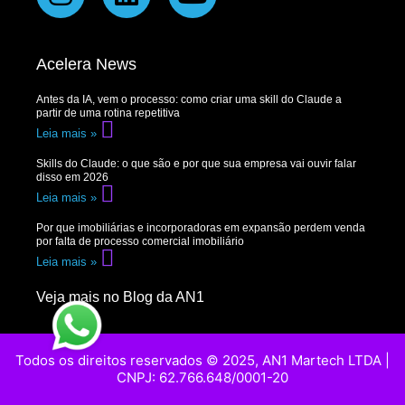
Acelera News
Antes da IA, vem o processo: como criar uma skill do Claude a
partir de uma rotina repetitiva
Leia mais »
Skills do Claude: o que são e por que sua empresa vai ouvir falar
disso em 2026
Leia mais »
Por que imobiliárias e incorporadoras em expansão perdem venda
por falta de processo comercial imobiliário
Leia mais »
Veja mais no Blog da AN1
Todos os direitos reservados © 2025, AN1 Martech LTDA |
CNPJ: 62.766.648/0001-20