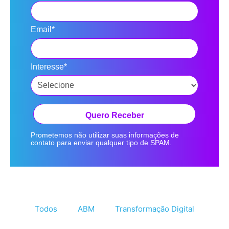
Email*
Interesse*
Quero Receber
Prometemos não utilizar suas informações de
contato para enviar qualquer tipo de SPAM.
Todos
ABM
Transformação Digital