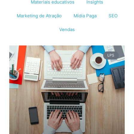
Materiais educativos
Insights
Marketing de Atração
Mídia Paga
SEO
Vendas
LPS